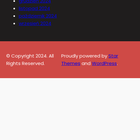
grudzień 2024
listopad 2024
październik 2024
wrzesień 2024
© Copyright 2024. All
Proudly powered by
Star
Rights Reserved.
Themes
and
WordPress
.