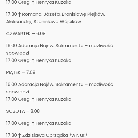
17.00 Greg. † Henryka Kuzaka
17.30 † Romana, Józefa, Bronisławę Piejków,
Aleksandrę, Stanisława Wójcików
CZWARTEK – 6.08
16.00 Adoracja Najśw. Sakramentu – możliwość
spowiedzi
17.00 Greg. † Henryka Kuzaka
PIĄTEK – 7.08
16.00 Adoracja Najśw. Sakramentu – możliwość
spowiedzi
17.00 Greg. † Henryka Kuzaka
SOBOTA – 8.08
17.00 Greg. † Henryka Kuzaka
17.30 † Zdzisława Oprządka /w r. ur./