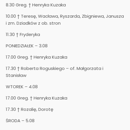
8.30 Greg. † Henryka Kuzaka
10.00 † Teresę, Wacława, Ryszarda, Zbigniewa, Janusza
i zm. Dziadków z ob. stron
11.30 † Fryderyka
PONIEDZIAŁEK – 3.08
17.00 Greg. † Henryka Kuzaka
17.30 † Roberta Roguskiego – of. Małgorzata i
Stanisław
WTOREK – 4.08
17.00 Greg. † Henryka Kuzaka
17.30 † Rozalię, Dorotę
ŚRODA – 5.08