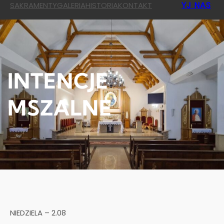
YJ NAS
SAKRAMENTY
GALERIA
HISTORIA
KONTAKT
INTENCJE
MSZALNE
NIEDZIELA – 2.08