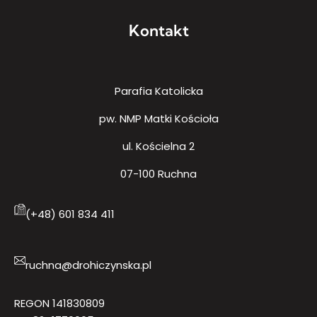
Kontakt
Parafia Katolicka
pw. NMP Matki Kościoła
ul. Kościelna 2
07-100 Ruchna
(+48) 601 834 411
ruchna@drohiczynska.pl
REGON 141830809