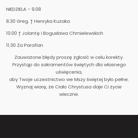
NIEDZIELA – 9.08
8.30 Greg. † Henryka Kuzaka
10.00 † Jolantę i Bogusława Chmielewskich
11.30 Za Parafian
Zauważone błędy proszę zgłosić w celu korekty.
Przystąp do sakramentów świętych dla własnego
uświęcenia,
aby Twoje uczestnictwo we Mszy świętej było pełne.
Wyznaj wiarę, że Ciało Chrystusa daje Ci życie
wieczne.