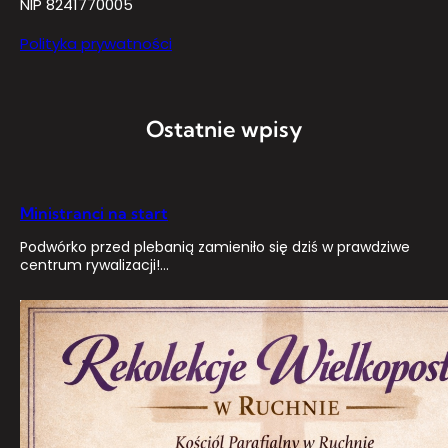
NIP 8241770005
Polityka prywatności
Ostatnie wpisy
Ministranci na start
Podwórko przed plebanią zamieniło się dziś w prawdziwe
centrum rywalizacji!…