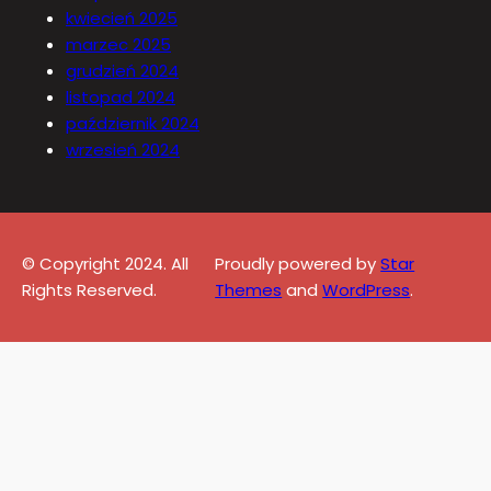
kwiecień 2025
marzec 2025
grudzień 2024
listopad 2024
październik 2024
wrzesień 2024
© Copyright 2024. All
Proudly powered by
Star
Rights Reserved.
Themes
and
WordPress
.