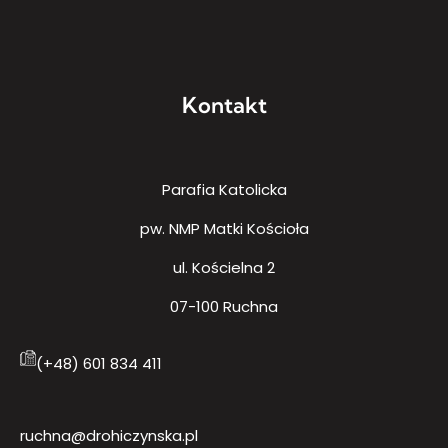
Kontakt
Parafia Katolicka
pw. NMP Matki Kościoła
ul. Kościelna 2
07-100 Ruchna
(+48) 601 834 411
ruchna@drohiczynska.pl