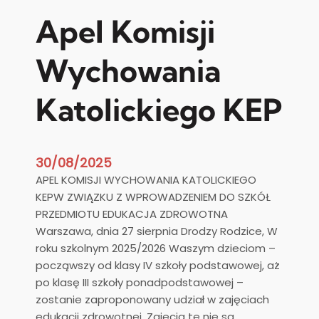
Apel Komisji
Wychowania
Katolickiego KEP
30/08/2025
APEL KOMISJI WYCHOWANIA KATOLICKIEGO
KEPW ZWIĄZKU Z WPROWADZENIEM DO SZKÓŁ
PRZEDMIOTU EDUKACJA ZDROWOTNA
Warszawa, dnia 27 sierpnia Drodzy Rodzice, W
roku szkolnym 2025/2026 Waszym dzieciom –
począwszy od klasy IV szkoły podstawowej, aż
po klasę III szkoły ponadpodstawowej –
zostanie zaproponowany udział w zajęciach
edukacji zdrowotnej. Zajęcia te nie są