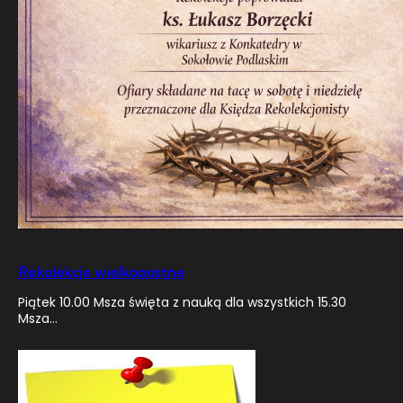
Rekolekcje wielkopostne
Piątek 10.00 Msza święta z nauką dla wszystkich 15.30
Msza…