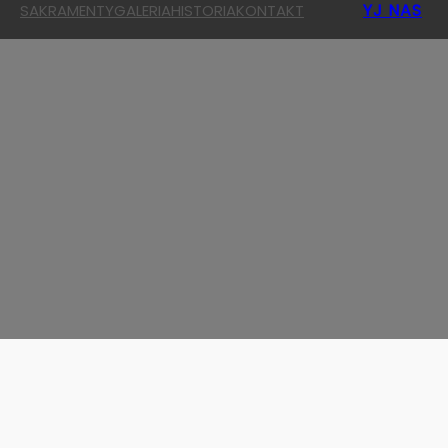
YJ NAS
SAKRAMENTY
GALERIA
HISTORIA
KONTAKT