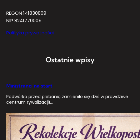
REGON 141830809
NIP 8241770005
Polityka prywatności
Ostatnie wpisy
Ministranci na start
Podwórko przed plebanią zamieniło się dziś w prawdziwe
centrum rywalizacji!…