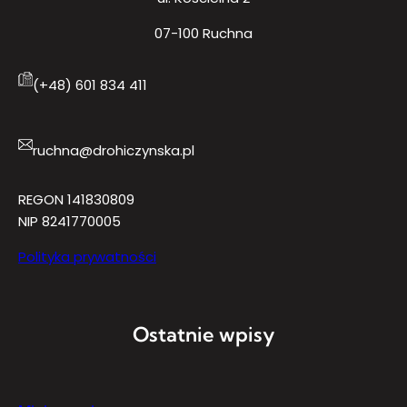
07-100 Ruchna
(+48) 601 834 411
ruchna@drohiczynska.pl
REGON 141830809
NIP 8241770005
Polityka prywatności
Ostatnie wpisy