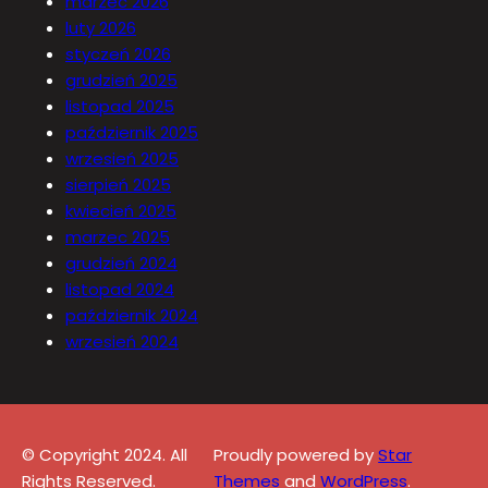
marzec 2026
luty 2026
styczeń 2026
grudzień 2025
listopad 2025
październik 2025
wrzesień 2025
sierpień 2025
kwiecień 2025
marzec 2025
grudzień 2024
listopad 2024
październik 2024
wrzesień 2024
© Copyright 2024. All
Proudly powered by
Star
Rights Reserved.
Themes
and
WordPress
.