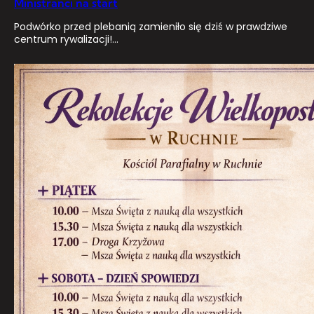
Ministranci na start
Podwórko przed plebanią zamieniło się dziś w prawdziwe
centrum rywalizacji!…