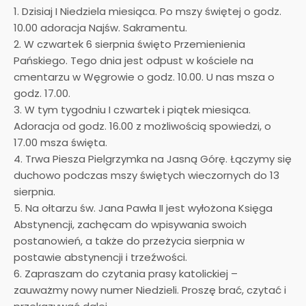
1. Dzisiaj I Niedziela miesiąca. Po mszy świętej o godz.
10.00 adoracja Najśw. Sakramentu.
2. W czwartek 6 sierpnia święto Przemienienia
Pańskiego. Tego dnia jest odpust w kościele na
cmentarzu w Węgrowie o godz. 10.00. U nas msza o
godz. 17.00.
3. W tym tygodniu I czwartek i piątek miesiąca.
Adoracja od godz. 16.00 z możliwością spowiedzi, o
17.00 msza święta.
4. Trwa Piesza Pielgrzymka na Jasną Górę. Łączymy się
duchowo podczas mszy świętych wieczornych do 13
sierpnia.
5. Na ołtarzu św. Jana Pawła II jest wyłożona Księga
Abstynencji, zachęcam do wpisywania swoich
postanowień, a także do przeżycia sierpnia w
postawie abstynencji i trzeźwości.
6. Zapraszam do czytania prasy katolickiej –
zauważmy nowy numer Niedzieli. Proszę brać, czytać i