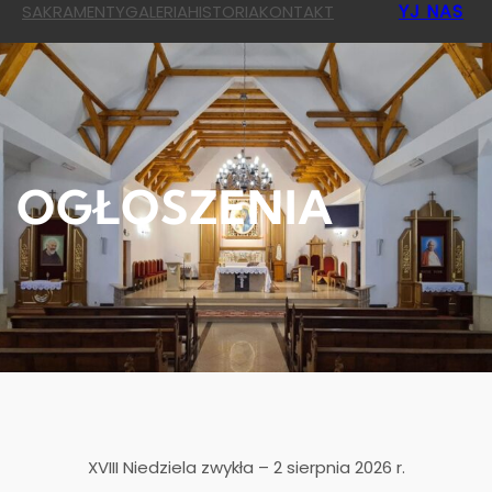
YJ NAS
SAKRAMENTY
GALERIA
HISTORIA
KONTAKT
OGŁOSZENIA
XVIII Niedziela zwykła – 2 sierpnia 2026 r.