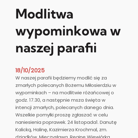
Modlitwa
wypominkowa w
naszej parafii
18/10/2025
W naszej parafii będziemy modlić się za
zmarłych polecanych Bożemu Miłosierdziu w
wypominkach – na modlitwie różańcowej o
godz. 17.30, a następnie msza święta w
intencji zmarłych, polecanych danego dnia.
Wszelkie pomyłki proszę zgłaszać w celu
naniesienia poprawek. 24 listopada1. Danutę
Kalicką, Halinę, Kazimierza Krochmal, zm.
dziadków, Mieczysława, Reginę Wiewiórka,