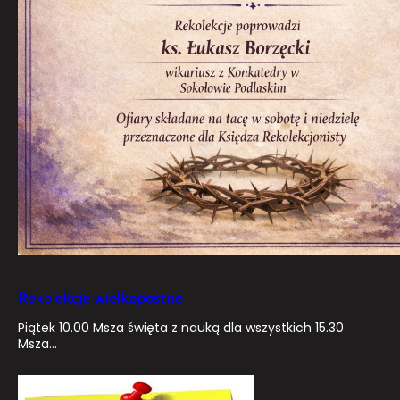
Rekolekcje wielkopostne
Piątek 10.00 Msza święta z nauką dla wszystkich 15.30
Msza…