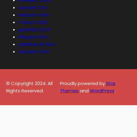
wrzesień 2025
sierpień 2025
kwiecień 2025
marzec 2025
grudzień 2024
listopad 2024
październik 2024
wrzesień 2024
© Copyright 2024. All
Proudly powered by
Star
Rights Reserved.
Themes
and
WordPress
.