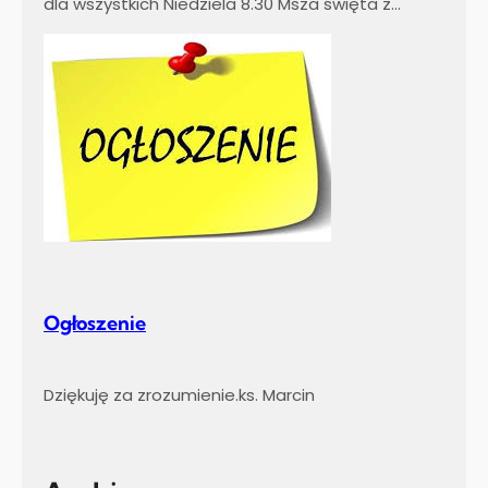
dla wszystkich Niedziela 8.30 Msza święta z…
Ogłoszenie
Dziękuję za zrozumienie.ks. Marcin