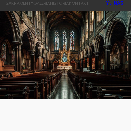
YJ NAS
SAKRAMENTY
GALERIA
HISTORIA
KONTAKT