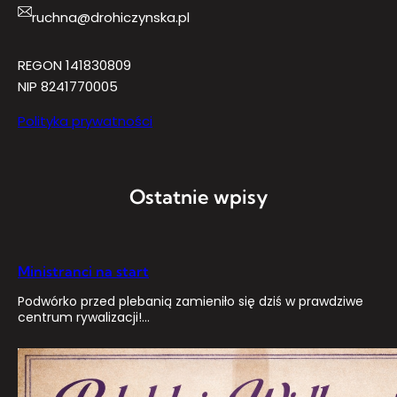
ruchna@drohiczynska.pl
REGON 141830809
NIP 8241770005
Polityka prywatności
Ostatnie wpisy
Ministranci na start
Podwórko przed plebanią zamieniło się dziś w prawdziwe
centrum rywalizacji!…