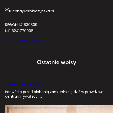
ruchna@drohiczynska.pl
REGON 141830809
NIP 8241770005
Polityka prywatności
Ostatnie wpisy
Ministranci na start
Podwórko przed plebanią zamieniło się dziś w prawdziwe
centrum rywalizacji!…