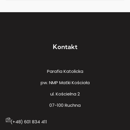
Kontakt
Parafia Katolicka
pw. NMP Matki Kościoła
ul. Kościelna 2
07-100 Ruchna
(+48) 601 834 411