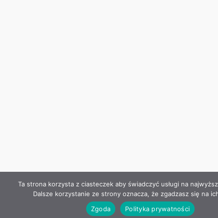
Ta strona korzysta z ciasteczek aby świadczyć usługi na najwyżs
Dalsze korzystanie ze strony oznacza, że zgadzasz się na ic
Zgoda
Polityka prywatności