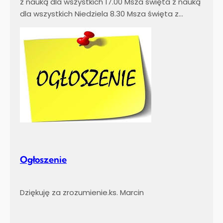
z nauką dla wszystkich 17.00 Msza święta z nauką
dla wszystkich Niedziela 8.30 Msza święta z…
Ogłoszenie
Dziękuję za zrozumienie.ks. Marcin