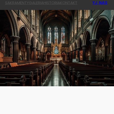
YJ NAS
SAKRAMENTY
GALERIA
HISTORIA
KONTAKT