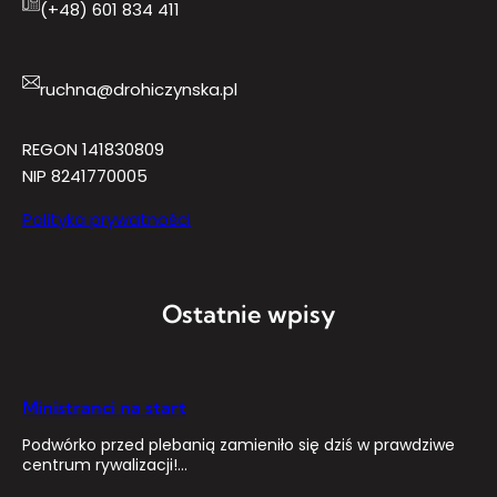
(+48) 601 834 411
ruchna@drohiczynska.pl
REGON 141830809
NIP 8241770005
Polityka prywatności
Ostatnie wpisy
Ministranci na start
Podwórko przed plebanią zamieniło się dziś w prawdziwe
centrum rywalizacji!…