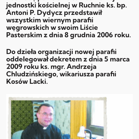
jednostki kościelnej w Ruchnie ks. bp.
Antoni P. Dydycz przedstawił
wszystkim wiernym parafii
węgrowskich w swoim Liście
Pasterskim z dnia 8 grudnia 2006 roku.
Do dzieła organizacji nowej parafii
oddelegował dekretem z dnia 5 marca
2009 roku ks. mgr. Andrzeja
Chludzińskiego, wikariusza parafii
Kosów Lacki.