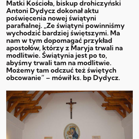
Matki Kościoła, biskup drohiczyński
Antoni Dydycz dokonał aktu
poświęcenia nowej świątyni
parafialnej. „Ze świątyni powinniśmy
wychodzić bardziej świętszymi. Ma
nam w tym dopomagać przykład
apostołów, którzy z Maryja trwali na
modlitwie. Świątynia jest po to,
abyśmy trwali tam na modlitwie.
Możemy tam odczuć też świętych
obcowanie” – mówił ks. bp Dydycz.