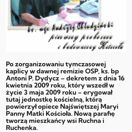
Po zorganizowaniu tymczasowej
kaplicy w dawnej remizie OSP, ks. bp
Antoni P. Dydycz – dekretem z dnia 16
kwietnia 2009 roku, który wszedł w
życie 3 maja 2009 roku – erygował
tutaj jednostkę kościelną, którą
powierzył opiece Najświętszej Maryi
Panny Matki Kościoła. Nową parafię
tworzą mieszkańcy wsi Ruchna i
Ruchenka.