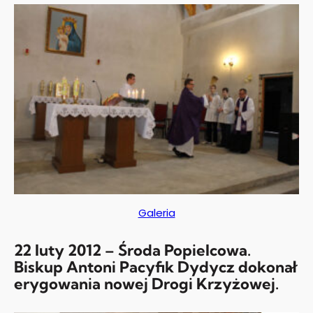
Galeria
22 luty 2012 – Środa Popielcowa.
Biskup Antoni Pacyfik Dydycz dokonał
erygowania nowej Drogi Krzyżowej.