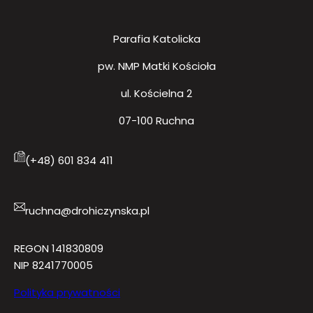
Parafia Katolicka
pw. NMP Matki Kościoła
ul. Kościelna 2
07-100 Ruchna
(+48) 601 834 411
ruchna@drohiczynska.pl
REGON 141830809
NIP 8241770005
Polityka prywatności