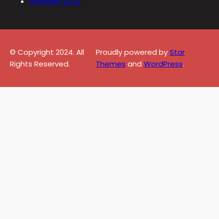
wrzesień 2024
© Copyright 2024. All
Proudly powered by
Star
Rights Reserved.
Themes
and
WordPress
.