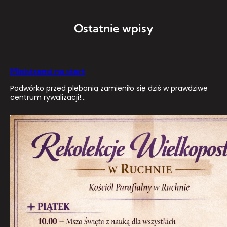
Ostatnie wpisy
Ministranci na start
Podwórko przed plebanią zamieniło się dziś w prawdziwe
centrum rywalizacji!…