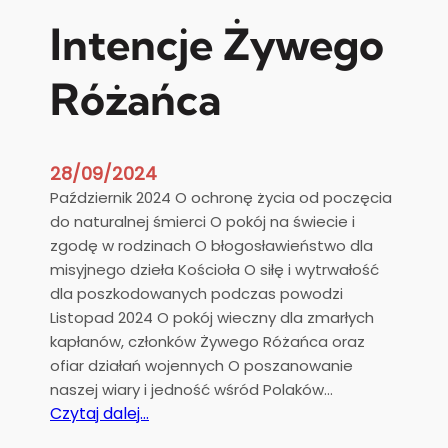
Intencje Żywego
Różańca
28/09/2024
Październik 2024 O ochronę życia od poczęcia
do naturalnej śmierci O pokój na świecie i
zgodę w rodzinach O błogosławieństwo dla
misyjnego dzieła Kościoła O siłę i wytrwałość
dla poszkodowanych podczas powodzi
Listopad 2024 O pokój wieczny dla zmarłych
kapłanów, członków Żywego Różańca oraz
ofiar działań wojennych O poszanowanie
naszej wiary i jedność wśród Polaków…
:
Czytaj dalej…
I