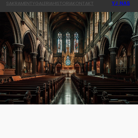
YJ NAS
SAKRAMENTY
GALERIA
HISTORIA
KONTAKT