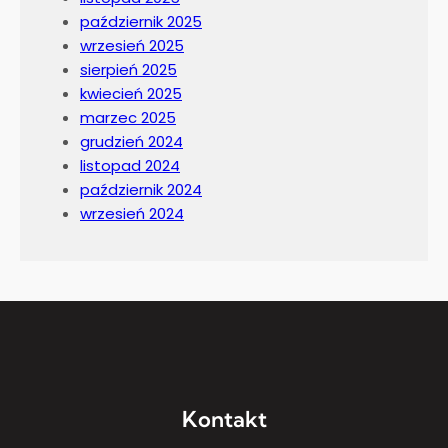
październik 2025
wrzesień 2025
sierpień 2025
kwiecień 2025
marzec 2025
grudzień 2024
listopad 2024
październik 2024
wrzesień 2024
Kontakt